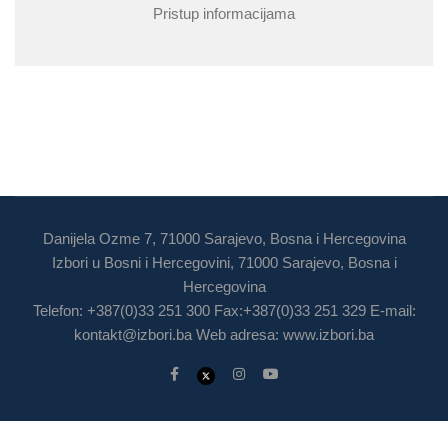
Pristup informacijama
Danijela Ozme 7, 71000 Sarajevo, Bosna i Hercegovina
Izbori u Bosni i Hercegovini, 71000 Sarajevo, Bosna i
Hercegovina
Telefon: +387(0)33 251 300 Fax:+387(0)33 251 329 E-mail:
kontakt@izbori.ba
Web adresa: www.izbori.ba