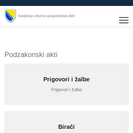
Središnje izborno povjerenstvo BiH
Podzakonski akti
Prigovori i žalbe
Prigovori i žalbe
Birači