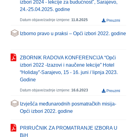
izbori 2024 - lekcije za budućnost", Sarajevo,
24.-25.04.2025. godine
Datum objave/zadnje izmjene:
11.8.2025
Preuzmi
Izborno pravo u praksi – Opći izbori 2022. godine
ZBORNIK RADOVA KONFERENCIJA “Opći
izbori 2022 -Izazovi i naučene lekcije” Hotel
“Holiday”-Sarajevo, 15 - 16. juni / lipnja 2023.
Godine
Datum objave/zadnje izmjene:
16.6.2023
Preuzmi
Izvješća međunarodnih posmatračkih misija-
Opći izbori 2022. godine
PRIRUČNIK ZA PROMATRANJE IZBORA U
BiH