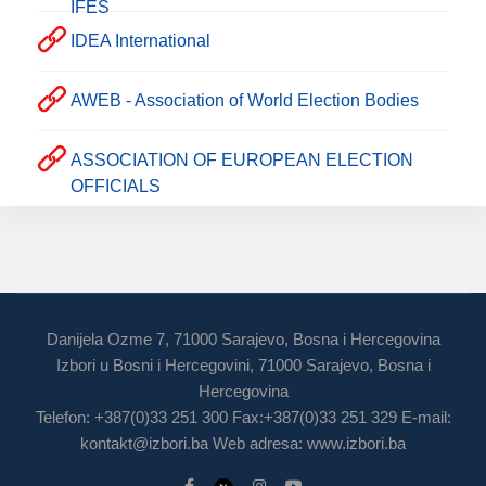
IFES
IDEA International
AWEB - Association of World Election Bodies
ASSOCIATION OF EUROPEAN ELECTION
OFFICIALS
Danijela Ozme 7, 71000 Sarajevo, Bosna i Hercegovina
Izbori u Bosni i Hercegovini, 71000 Sarajevo, Bosna i
Hercegovina
Telefon: +387(0)33 251 300 Fax:+387(0)33 251 329 E-mail:
kontakt@izbori.ba
Web adresa: www.izbori.ba