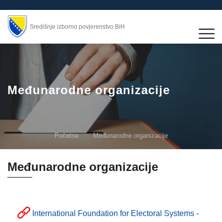
Središnje izborno povjerenstvo BiH
Međunarodne organizacije
Početna
Međunarodne organizacije
Međunarodne organizacije
International Foundation for Electoral Systems -