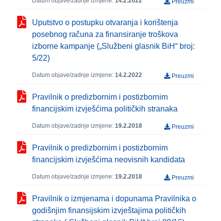
Datum objave/zadnje izmjene:
14.2.2022
Preuzmi
Uputstvo o postupku otvaranja i korištenja
posebnog računa za finansiranje troškova
izborne kampanje („Službeni glasnik BiH“ broj:
5/22)
Datum objave/zadnje izmjene:
14.2.2022
Preuzmi
Pravilnik o predizbornim i postizbornim
financijskim izvješćima političkih stranaka
Datum objave/zadnje izmjene:
19.2.2018
Preuzmi
Pravilnik o predizbornim i postizbornim
financijskim izvješćima neovisnih kandidata
Datum objave/zadnje izmjene:
19.2.2018
Preuzmi
Pravilnik o izmjenama i dopunama Pravilnika o
godišnjim finansijskim izvještajima političkih