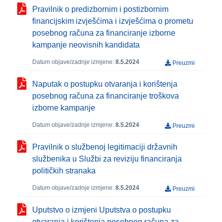
Pravilnik o predizbornim i postizbornim
financijskim izvješćima i izvješćima o prometu
posebnog računa za financiranje izborne
kampanje neovisnih kandidata
Datum objave/zadnje izmjene:
8.5.2024
Preuzmi
Naputak o postupku otvaranja i korištenja
posebnog računa za financiranje troškova
izborne kampanje
Datum objave/zadnje izmjene:
8.5.2024
Preuzmi
Pravilnik o službenoj legitimaciji državnih
službenika u Službi za reviziju financiranja
političkih stranaka
Datum objave/zadnje izmjene:
8.5.2024
Preuzmi
Uputstvo o izmjeni Uputstva o postupku
otvaranja i korištenja posebnog računa za