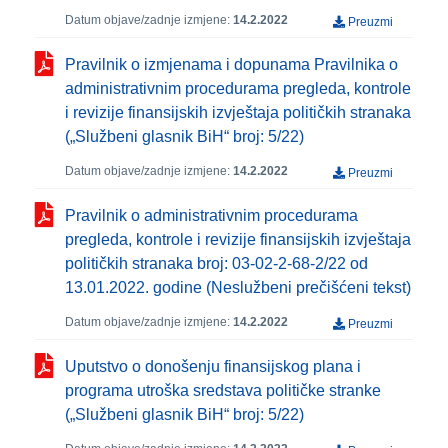
Datum objave/zadnje izmjene:
14.2.2022
Preuzmi
Pravilnik o izmjenama i dopunama Pravilnika o
administrativnim procedurama pregleda, kontrole
i revizije finansijskih izvještaja političkih stranaka
(„Službeni glasnik BiH“ broj: 5/22)
Datum objave/zadnje izmjene:
14.2.2022
Preuzmi
Pravilnik o administrativnim procedurama
pregleda, kontrole i revizije finansijskih izvještaja
političkih stranaka broj: 03-02-2-68-2/22 od
13.01.2022. godine (Neslužbeni prečišćeni tekst)
Datum objave/zadnje izmjene:
14.2.2022
Preuzmi
Uputstvo o donošenju finansijskog plana i
programa utroška sredstava političke stranke
(„Službeni glasnik BiH“ broj: 5/22)