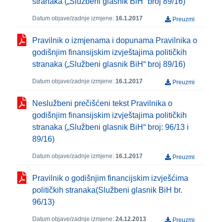
stranaka („Službeni glasnik BiH“ broj 89/16)
Datum objave/zadnje izmjene:
16.1.2017
Preuzmi
Pravilnik o izmjenama i dopunama Pravilnika o
godišnjim finansijskim izvještajima političkih
stranaka („Službeni glasnik BiH“ broj 89/16)
Datum objave/zadnje izmjene:
16.1.2017
Preuzmi
Neslužbeni prečišćeni tekst Pravilnika o
godišnjim finansijskim izvještajima političkih
stranaka („Službeni glasnik BiH“ broj: 96/13 i
89/16)
Datum objave/zadnje izmjene:
16.1.2017
Preuzmi
Pravilnik o godišnjim financijskim izvješćima
političkih stranaka(Službeni glasnik BiH br.
96/13)
Datum objave/zadnje izmjene:
24.12.2013
Preuzmi