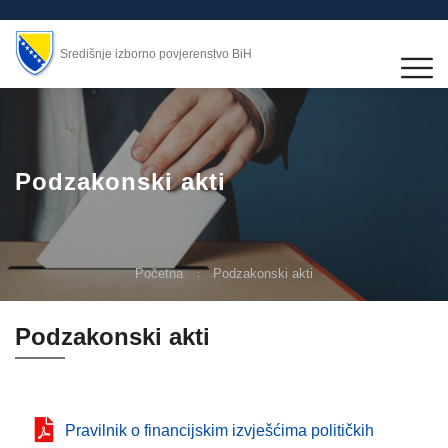
Središnje izborno povjerenstvo BiH
Podzakonski akti
Početna
Podzakonski akti
Podzakonski akti
Pravilnik o financijskim izvješćima političkih