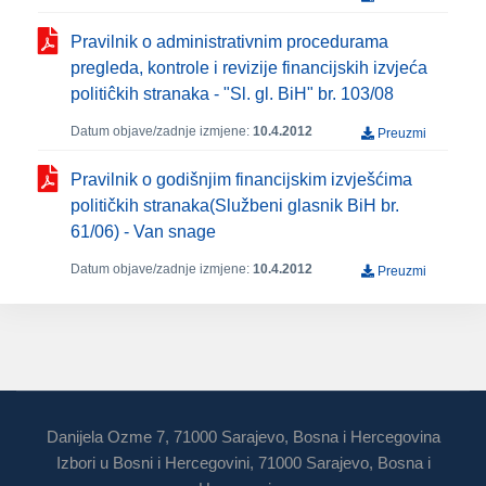
Pravilnik o administrativnim procedurama
pregleda, kontrole i revizije financijskih izvjeća
politiĉkih stranaka - "Sl. gl. BiH" br. 103/08
Datum objave/zadnje izmjene:
10.4.2012
Preuzmi
Pravilnik o godišnjim financijskim izvješćima
političkih stranaka(Službeni glasnik BiH br.
61/06) - Van snage
Datum objave/zadnje izmjene:
10.4.2012
Preuzmi
Danijela Ozme 7, 71000 Sarajevo, Bosna i Hercegovina
Izbori u Bosni i Hercegovini, 71000 Sarajevo, Bosna i