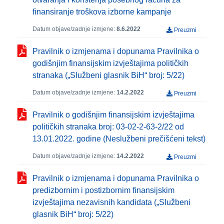
finansiranje troškova izborne kampanje
Datum objave/zadnje izmjene:
8.6.2022
Preuzmi
Pravilnik o izmjenama i dopunama Pravilnika o
godišnjim finansijskim izvještajima političkih
stranaka („Službeni glasnik BiH“ broj: 5/22)
Datum objave/zadnje izmjene:
14.2.2022
Preuzmi
Pravilnik o godišnjim finansijskim izvještajima
političkih stranaka broj: 03-02-2-63-2/22 od
13.01.2022. godine (Neslužbeni prečišćeni tekst)
Datum objave/zadnje izmjene:
14.2.2022
Preuzmi
Pravilnik o izmjenama i dopunama Pravilnika o
predizbornim i postizbornim finansijskim
izvještajima nezavisnih kandidata („Službeni
glasnik BiH“ broj: 5/22)