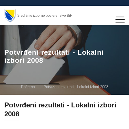
Središnje izborno povjerenstvo BiH
Potvrđeni rezultati - Lokalni
izbori 2008
Početna
Potvrđeni rezultati - Lokalni izbori 2008
Potvrđeni rezultati - Lokalni izbori
2008