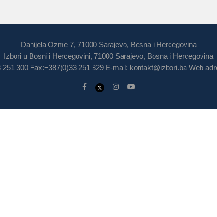
Danijela Ozme 7, 71000 Sarajevo, Bosna i Hercegovina
Izbori u Bosni i Hercegovini, 71000 Sarajevo, Bosna i Hercegovina
3 251 300 Fax:+387(0)33 251 329 E-mail:
kontakt@izbori.ba
Web adre