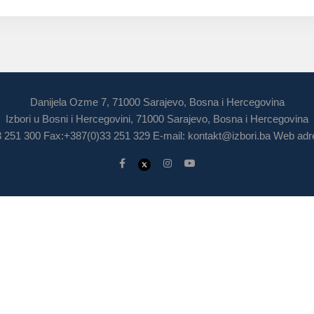
Danijela Ozme 7, 71000 Sarajevo, Bosna i Hercegovina
Izbori u Bosni i Hercegovini, 71000 Sarajevo, Bosna i Hercegovina
3 251 300 Fax:+387(0)33 251 329 E-mail:
kontakt@izbori.ba
Web adre