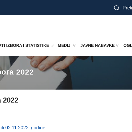
Pretr
TI IZBORA I STATISTIKE
MEDIJI
JAVNE NABAVKE
OGL
bora 2022
a 2022
ati 02.11.2022. godine