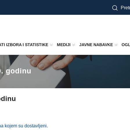
Pretr
TI IZBORA I STATISTIKE
MEDIJI
JAVNE NABAVKE
OGL
9. godinu
odinu
a kojem su dostavljeni.