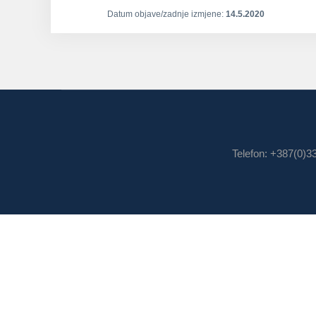
Datum objave/zadnje izmjene:
14.5.2020
Telefon: +387(0)3