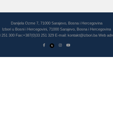
Danijela Ozme 7, 71000 Sarajevo, Bosna i Hercegovina
Izbori u Bosni i Hercegovini, 71000 Sarajevo, Bosna i Hercegovina
3 251 300 Fax:+387(0)33 251 329 E-mail:
kontakt@izbori.ba
Web adre