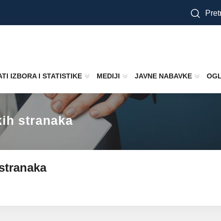
Pretr
TI IZBORA I STATISTIKE
MEDIJI
JAVNE NABAVKE
OGL
kih stranaka
 stranaka