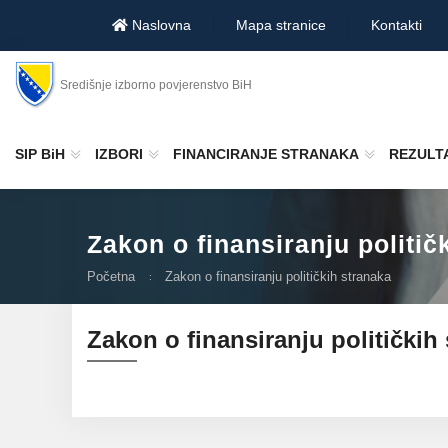
Naslovna
Mapa stranice
Kontakti
Središnje izborno povjerenstvo BiH
SIP BiH
IZBORI
FINANCIRANJE STRANAKA
REZULTA
Zakon o finansiranju politič
Početna
Zakon o finansiranju političkih stranaka
Zakon o finansiranju političkih