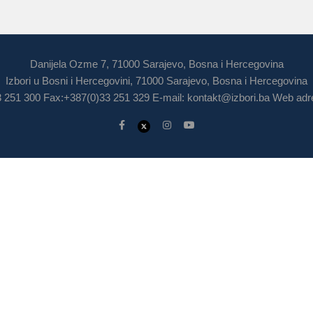
Danijela Ozme 7, 71000 Sarajevo, Bosna i Hercegovina
Izbori u Bosni i Hercegovini, 71000 Sarajevo, Bosna i Hercegovina
3 251 300 Fax:+387(0)33 251 329 E-mail:
kontakt@izbori.ba
Web adre