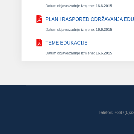
Datum objave/zadnje izmjene:
16.6.2015
PLAN I RASPORED ODRŽAVANJA EDUK
Datum objave/zadnje izmjene:
16.6.2015
TEME EDUKACIJE
Datum objave/zadnje izmjene:
16.6.2015
Telefon: +387(0)3