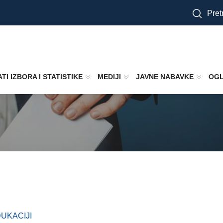
Pretr
TI IZBORA I STATISTIKE
MEDIJI
JAVNE NABAVKE
OGL
UKACIJI