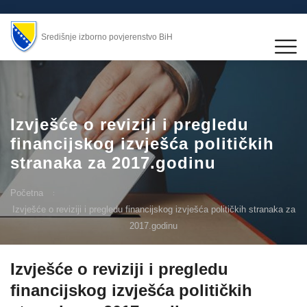
Središnje izborno povjerenstvo BiH
Izvješće o reviziji i pregledu
financijskog izvješća političkih
stranaka za 2017.godinu
Početna
Izvješće o reviziji i pregledu financijskog izvješća političkih stranaka za
2017.godinu
Izvješće o reviziji i pregledu
financijskog izvješća političkih