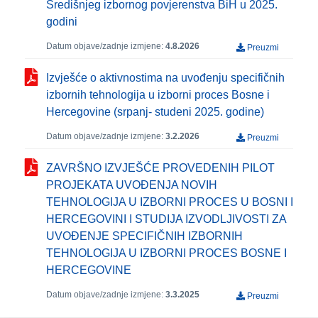
Središnjeg izbornog povjerenstva BiH u 2025.
godini
Datum objave/zadnje izmjene:
4.8.2026
Preuzmi
Izvješće o aktivnostima na uvođenju specifičnih
izbornih tehnologija u izborni proces Bosne i
Hercegovine (srpanj- studeni 2025. godine)
Datum objave/zadnje izmjene:
3.2.2026
Preuzmi
ZAVRŠNO IZVJEŠĆE PROVEDENIH PILOT
PROJEKATA UVOĐENJA NOVIH
TEHNOLOGIJA U IZBORNI PROCES U BOSNI I
HERCEGOVINI I STUDIJA IZVODLJIVOSTI ZA
UVOĐENJE SPECIFIČNIH IZBORNIH
TEHNOLOGIJA U IZBORNI PROCES BOSNE I
HERCEGOVINE
Datum objave/zadnje izmjene:
3.3.2025
Preuzmi