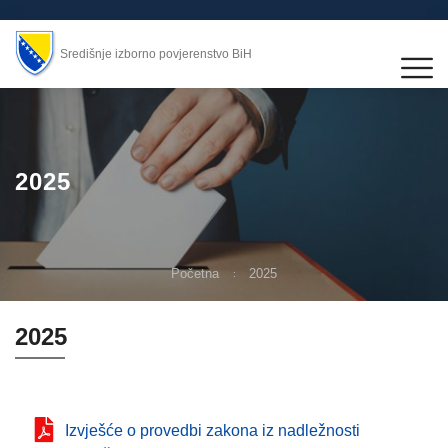
Središnje izborno povjerenstvo BiH
2025
Početna
2025
2025
Izvješće o provedbi zakona iz nadležnosti