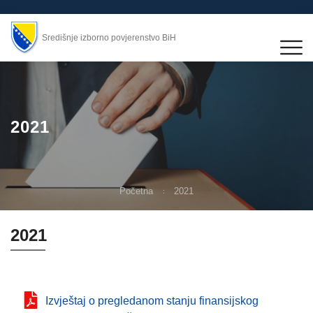
Središnje izborno povjerenstvo BiH
2021
Početna
2021
2021
Izvještaj o pregledanom stanju finansijskog