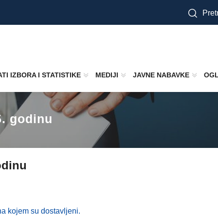
Pretr
TI IZBORA I STATISTIKE
MEDIJI
JAVNE NABAVKE
OGL
5. godinu
odinu
a kojem su dostavljeni.