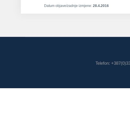
Datum objave/zadnje izmjene:
28.4.2016
Telefon: +387(0)3