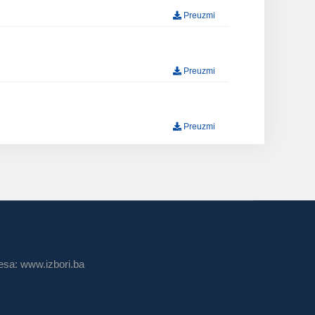
Preuzmi
Preuzmi
Preuzmi
sa: www.izbori.ba