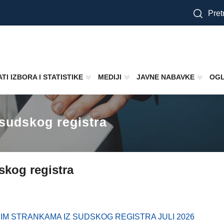
Pretr
TI IZBORA I STATISTIKE
MEDIJI
JAVNE NABAVKE
OGL
 sudskog registra
dskog registra
KIM STRANKAMA IZ SUDSKOG REGISTRA JULI 2026