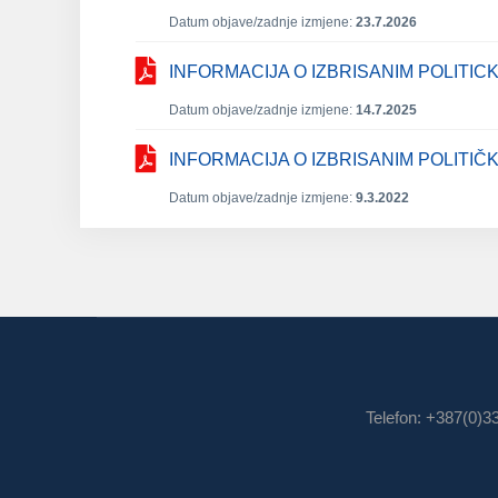
Datum objave/zadnje izmjene:
23.7.2026
INFORMACIJA O IZBRISANIM POLITIC
Datum objave/zadnje izmjene:
14.7.2025
INFORMACIJA O IZBRISANIM POLITI
Datum objave/zadnje izmjene:
9.3.2022
Telefon: +387(0)3