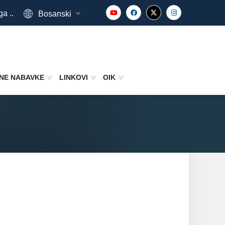
ga ..
Bosanski
NE NABAVKE
LINKOVI
OIK