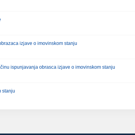
e
 obrazaca izjave o imovinskom stanju
ačinu ispunjavanja obrasca izjave o imovinskom stanju
 stanju