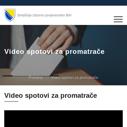
Središnje izborno povjerenstvo BiH
Video spotovi za promatrače
Početna
Video spotovi za promatrače
Video spotovi za promatrače