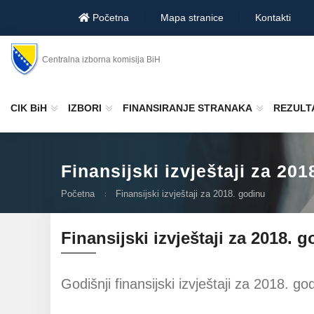
Početna
Mapa stranice
Kontakti
Centralna izborna komisija BiH
CIK BiH
IZBORI
FINANSIRANJE STRANAKA
REZULTA
Finansijski izvještaji za 201
Početna
Finansijski izvještaji za 2018. godinu
Finansijski izvještaji za 2018. 
Godišnji finansijski izvještaji za 2018. go