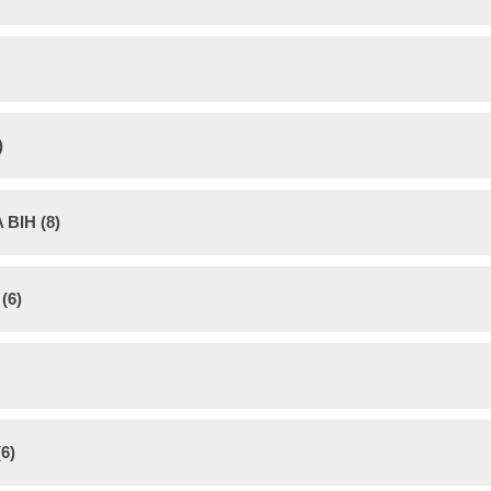
)
BIH (8)
(6)
6)