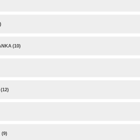
)
NKA (10)
(12)
(9)