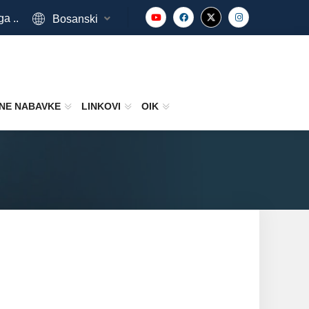
ga ..
Bosanski
NE NABAVKE
LINKOVI
OIK