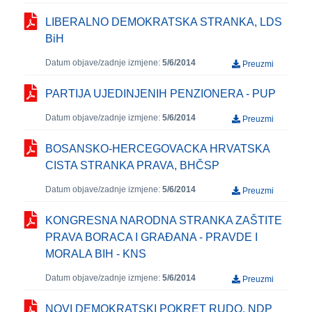
LIBERALNO DEMOKRATSKA STRANKA, LDS
BiH
Datum objave/zadnje izmjene:
5/6/2014
Preuzmi
PARTIJA UJEDINJENIH PENZIONERA - PUP
Datum objave/zadnje izmjene:
5/6/2014
Preuzmi
BOSANSKO-HERCEGOVACKA HRVATSKA
CISTA STRANKA PRAVA, BHČSP
Datum objave/zadnje izmjene:
5/6/2014
Preuzmi
KONGRESNA NARODNA STRANKA ZAŠTITE
PRAVA BORACA I GRAÐANA - PRAVDE I
MORALA BIH - KNS
Datum objave/zadnje izmjene:
5/6/2014
Preuzmi
NOVI DEMOKRATSKI POKRET RUDO, NDP