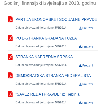
Godišnji finansijski izvještaji za 2013. godinu
PARTIJA EKONOMSKE I SOCIJALNE PRAVDE
Datum objave/zadnje izmjene:
5/6/2014
Preuzmi
PO E-STRANKA GRAĐANA TUZLA
Datum objave/zadnje izmjene:
5/6/2014
Preuzmi
STRANKA NAPREDNA SRPSKA
Datum objave/zadnje izmjene:
5/6/2014
Preuzmi
DEMOKRATSKA STRANKA FEDERALISTA
Datum objave/zadnje izmjene:
5/6/2014
Preuzmi
"SAVEZ REDA I PRAVDE" iz Trebinja
Datum objave/zadnje izmjene:
5/6/2014
Preuzmi