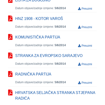
LISTA ZA BUGOJNO
Datum objave/zadnje izmjene:
5/6/2014
Preuzmi
HNZ 1908 - KOTOR VAROŠ
Datum objave/zadnje izmjene:
5/6/2014
Preuzmi
KOMUNISTIČKA PARTIJA
Datum objave/zadnje izmjene:
5/6/2014
Preuzmi
STRANKA ZA EVROPSKO SARAJEVO
Datum objave/zadnje izmjene:
5/6/2014
Preuzmi
RADNIČKA PARTIJA
Datum objave/zadnje izmjene:
5/6/2014
Preuzmi
HRVATSKA SELJAČKA STRANKA STJEPANA
RADIĆA