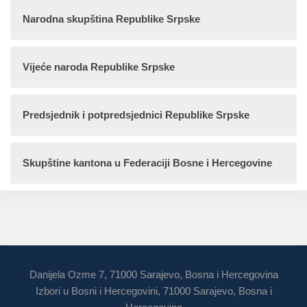
Narodna skupština Republike Srpske
Vijeće naroda Republike Srpske
Predsjednik i potpredsjednici Republike Srpske
Skupštine kantona u Federaciji Bosne i Hercegovine
Danijela Ozme 7, 71000 Sarajevo, Bosna i Hercegovina
Izbori u Bosni i Hercegovini, 71000 Sarajevo, Bosna i