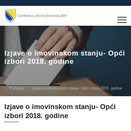
Centralna izborna komisija BiH
Izjave o imovinskom stanju- Opći
izbori 2018. godine
Početna
Izjave o imovinskom stanju- Opći izbori 2018. godine
Izjave o imovinskom stanju- Opći
izbori 2018. godine