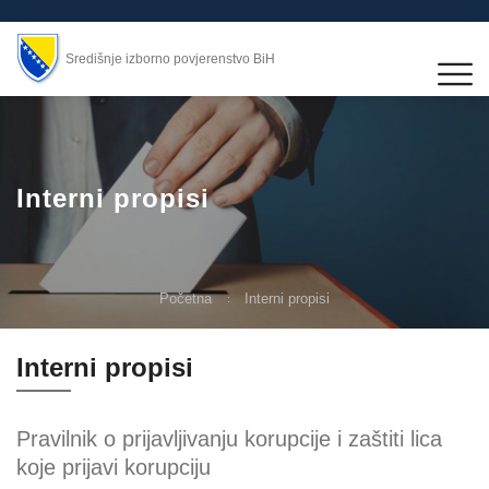
Središnje izborno povjerenstvo BiH
Interni propisi
Početna
Interni propisi
Interni propisi
Pravilnik o prijavljivanju korupcije i zaštiti lica
koje prijavi korupciju