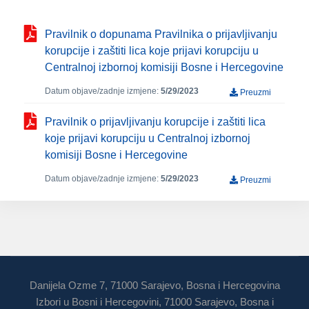
Pravilnik o dopunama Pravilnika o prijavljivanju
korupcije i zaštiti lica koje prijavi korupciju u
Centralnoj izbornoj komisiji Bosne i Hercegovine
Datum objave/zadnje izmjene:
5/29/2023
Preuzmi
Pravilnik o prijavljivanju korupcije i zaštiti lica
koje prijavi korupciju u Centralnoj izbornoj
komisiji Bosne i Hercegovine
Datum objave/zadnje izmjene:
5/29/2023
Preuzmi
Danijela Ozme 7, 71000 Sarajevo, Bosna i Hercegovina
Izbori u Bosni i Hercegovini, 71000 Sarajevo, Bosna i