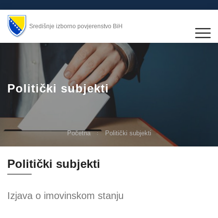
Središnje izborno povjerenstvo BiH
Politički subjekti
Početna
Politički subjekti
Politički subjekti
Izjava o imovinskom stanju