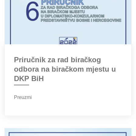
Priručnik za rad biračkog
odbora na biračkom mjestu u
DKP BiH
Preuzmi