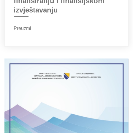
finansiranju i finansijskom
izvještavanju
Preuzmi