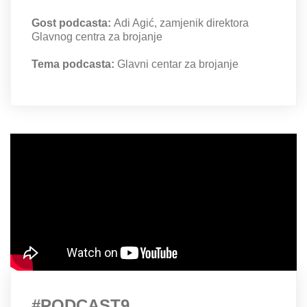
Gost podcasta:
Adi Agić, zamjenik direktora
Glavnog centra za brojanje
Tema podcasta:
Glavni centar za brojanje
#PODCAST9