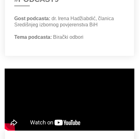
Gost podcasta:
dr. Irena Hadžiabdić, članica
Središnjeg izbornog povjerenstva BiH
Tema podcasta:
Birački odbori