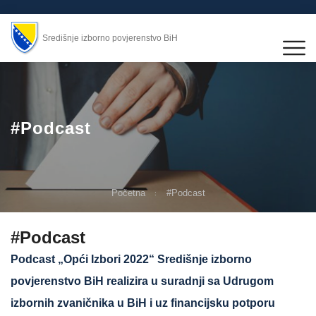
Središnje izborno povjerenstvo BiH
#Podcast
Početna
#Podcast
#Podcast
Podcast „Opći Izbori 2022“ Središnje izborno
povjerenstvo BiH realizira u suradnji sa Udrugom
izbornih zvaničnika u BiH i uz financijsku potporu