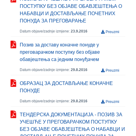
ПОСТУПКУ БЕЗ ОБЈАВЕ ОБАВЈЕШТЕЊА О
НАБАВЦИ И ДОСТАВЉАЊЕ ПОЧЕТНИХ
ПОНУДА ЗА ПРЕГОВАРАЊЕ
Datum objave/zadnje izmjene:
23.9.2016
Preuzmi
Позив за доставу коначне понуде у
преговарачком поступку без објаве
обавјештења са једним понуђачем
Datum objave/zadnje izmjene:
29.8.2016
Preuzmi
ОБРАЗАЦ ЗА ДОСТАВЉАЊЕ КОНАЧНЕ
ПОНУДЕ
Datum objave/zadnje izmjene:
29.8.2016
Preuzmi
ТЕНДЕРСКА ДОКУМЕНТАЦИЈА - ПОЗИВ ЗА
УЧЕШЋЕ У ПРЕГОВАРАЧКОМ ПОСТУПКУ
БЕЗ ОБЈАВЕ ОБАВЈЕШТЕЊА О НАБАВЦИ И