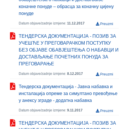
коначне понуде – обрасца за коначну цијену
понуде
Datum objave/zadnje izmjene:
11.12.2017
Preuzmi
ТЕНДЕРСКА ДОКУМЕНТАЦИЈА - ПОЗИВ ЗА
УЧЕШЋЕ У ПРЕГОВАРАЧКОМ ПОСТУПКУ
БЕЗ ОБЈАВЕ ОБАВЈЕШТЕЊА О НАБАВЦИ И
ДОСТАВЉАЊЕ ПОЧЕТНИХ ПОНУДА ЗА
ПРЕГОВАРАЊЕ
Datum objave/zadnje izmjene:
8.12.2017
Preuzmi
Тендерска документација - Јавна набавка и
инсталација опреме за симултано превођење
у анексу зграде - додатна набавка
Datum objave/zadnje izmjene:
9.11.2017
Preuzmi
ТЕНДЕРСКА ДОКУМЕНТАЦИЈА - ПОЗИВ ЗА