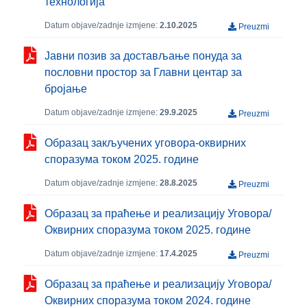
технологија
Datum objave/zadnje izmjene:
2.10.2025
Preuzmi
Јавни позив за достављање понуда за
пословни простор за Главни центар за
бројање
Datum objave/zadnje izmjene:
29.9.2025
Preuzmi
Образац закључених уговора-оквирних
споразума током 2025. године
Datum objave/zadnje izmjene:
28.8.2025
Preuzmi
Образац за праћење и реализацију Уговора/
Оквирних споразума током 2025. године
Datum objave/zadnje izmjene:
17.4.2025
Preuzmi
Образац за праћење и реализацију Уговора/
Оквирних споразума током 2024. године