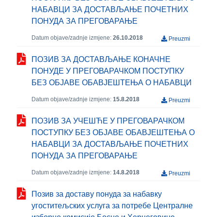
НАБАВЦИ ЗА ДОСТАВЉАЊЕ ПОЧЕТНИХ
ПОНУДА ЗА ПРЕГОВАРАЊЕ
Datum objave/zadnje izmjene:
26.10.2018
Preuzmi
ПОЗИВ ЗА ДОСТАВЉАЊЕ КОНАЧНЕ
ПОНУДЕ У ПРЕГОВАРАЧКОМ ПОСТУПКУ
БЕЗ ОБЈАВЕ ОБАВЈЕШТЕЊА О НАБАВЦИ
Datum objave/zadnje izmjene:
15.8.2018
Preuzmi
ПОЗИВ ЗА УЧЕШЋЕ У ПРЕГОВАРАЧКОМ
ПОСТУПКУ БЕЗ ОБЈАВЕ ОБАВЈЕШТЕЊА О
НАБАВЦИ ЗА ДОСТАВЉАЊЕ ПОЧЕТНИХ
ПОНУДА ЗА ПРЕГОВАРАЊЕ
Datum objave/zadnje izmjene:
14.8.2018
Preuzmi
Позив за доставу понуда за набавку
угоститељских услуга за потребе Централне