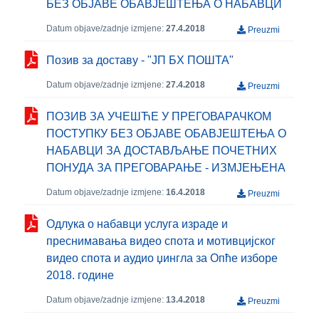
БЕЗ ОБЈАВЕ ОБАВЈЕШТЕЊА О НАБАВЦИ
Datum objave/zadnje izmjene:
27.4.2018
Preuzmi
Позив за доставу - "ЈП БХ ПОШТА"
Datum objave/zadnje izmjene:
27.4.2018
Preuzmi
ПОЗИВ ЗА УЧЕШЋЕ У ПРЕГОВАРАЧКОМ
ПОСТУПКУ БЕЗ ОБЈАВЕ ОБАВЈЕШТЕЊА О
НАБАВЦИ ЗА ДОСТАВЉАЊЕ ПОЧЕТНИХ
ПОНУДА ЗА ПРЕГОВАРАЊЕ - ИЗМЈЕЊЕНА
Datum objave/zadnje izmjene:
16.4.2018
Preuzmi
Одлука о набавци услуга израде и
преснимавања видео спота и мотивцијског
видео спота и аудио џингла за Опће изборе
2018. године
Datum objave/zadnje izmjene:
13.4.2018
Preuzmi