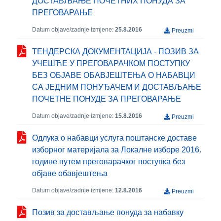
ДОСТАВЉАЊЕ ПОЧЕТНИХ ПОНУДА ЗА
ПРЕГОВАРАЊЕ
Datum objave/zadnje izmjene:
25.8.2016
Preuzmi
ТЕНДЕРСКА ДОКУМЕНТАЦИЈА - ПОЗИВ ЗА
УЧЕШЋЕ У ПРЕГОВАРАЧКОМ ПОСТУПКУ
БЕЗ ОБЈАВЕ ОБАВЈЕШТЕЊА О НАБАВЦИ
СА ЈЕДНИМ ПОНУЂАЧЕМ И ДОСТАВЉАЊЕ
ПОЧЕТНЕ ПОНУДЕ ЗА ПРЕГОВАРАЊЕ
Datum objave/zadnje izmjene:
15.8.2016
Preuzmi
Одлука о набавци услуга поштанске доставе
изборног материјала за Локалне изборе 2016.
године путем преговарачког поступка без
објаве обавјештења
Datum objave/zadnje izmjene:
12.8.2016
Preuzmi
Позив за достављање понуда за набавку