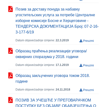
Позив за доставу понуда за набавку
угоститељских услуга за потребе Централне
изборне комисије Босне и Херцеговине -
ТЕНДЕРСКА ДОКУМЕНТАЦИЈА Број: 07-2-16-
3-177-6/19
Datum objave/zadnje izmjene:
22.3.2019
Preuzmi
Образац праћења реализације уговора/
оквирних споразума у 2018. години
Datum objave/zadnje izmjene:
17.1.2019
Preuzmi
Образац закључених уговора током 2018.
године
Datum objave/zadnje izmjene:
24.11.2018
Preuzmi
ПОЗИВ ЗА УЧЕШЋЕ У ПРЕГОВАРАЧКОМ
ПОСТУПКУ БЕЗ ОБЈАВЕ ОБАВЈЕШТЕЊА О