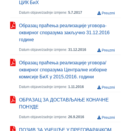
ЦИК БиХ
Datum objave/zadnje izmjene:
5.7.2017
Preuzmi
Образац праћења реализације уговора-
оквирног споразума закључно 31.12.2016
године
Datum objave/zadnje izmjene:
31.12.2016
Preuzmi
Образац праћења реализације уговора/
оквирног споразума Централне изборне
комисије БиХ у 2015./2016. години
Datum objave/zadnje izmjene:
1.11.2016
Preuzmi
ОБРАЗАЦ ЗА ДОСТАВЉАЊЕ КОНАЧНЕ
ПОНУДЕ
Datum objave/zadnje izmjene:
26.9.2016
Preuzmi
ПОЗИВ ЗА УЧЕШЋЕ У ПРЕГОВАРАЧКОМ