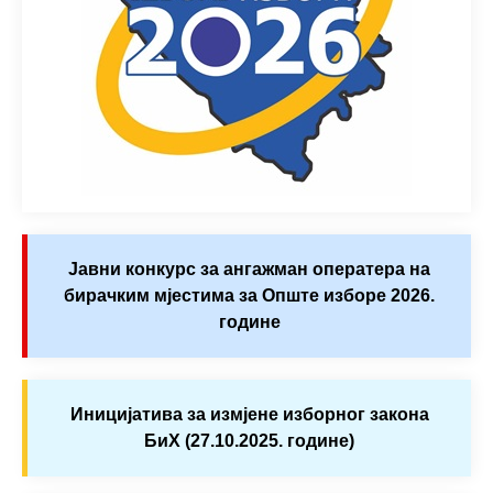
Јавни конкурс за ангажман оператера на
бирачким мјестима за Опште изборе 2026.
године
Иницијатива за измјене изборног закона
БиХ (27.10.2025. године)