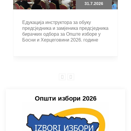
31.7.2026
Едукација инструктора за обуку
предсједника и замјеника предсједника
бирачких одбора за Опште изборе у
Босни и Херцеговини 2026. године
Општи избори 2026