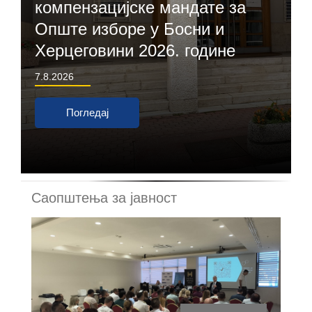
компензацијске мандате за
Опште изборе у Босни и
Херцеговини 2026. године
7.8.2026
Погледај
Саопштења за јавност