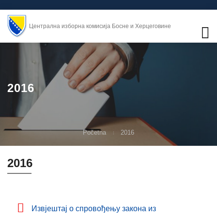
Централна изборна комисија Босне и Херцеговине
2016
Početna
2016
2016
Извјештај о спровођењу закона из