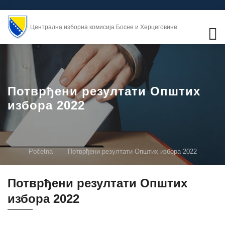
Централна изборна комисија Босне и Херцеговине
Потврђени резултати Општих
избора 2022
Početna
Потврђени резултати Општих избора 2022
Потврђени резултати Општих
избора 2022