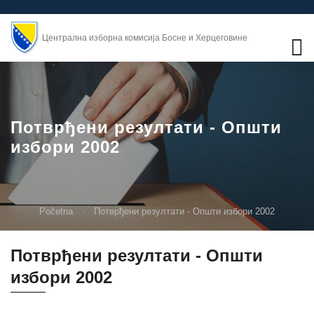
Централна изборна комисија Босне и Херцеговине
Потврђени резултати - Општи
избори 2002
Početna
Потврђени резултати - Општи избори 2002
Потврђени резултати - Општи
избори 2002