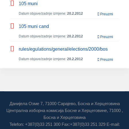
105 muni
Datum objave/zadnje izmjene:
20.2.2012
Preuzmi
105 muni cand
Datum objave/zadnje izmjene:
20.2.2012
Preuzmi
rules/egulations/general/elections/2000/bos
Datum objave/zadnje izmjene:
20.2.2012
Preuzmi
Данијела Озме 7, 71000 Сарајево, Босна и Херцеговина
Централна изборна комисија Босне и Херцеговине, 71000 ,
Босна и Херцеговина
Telefon: +387(0)33 251 300 Fax:+387(0)33 251 329 E-mail: