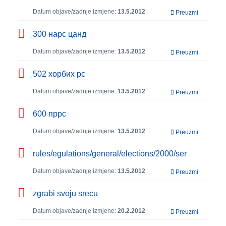
Datum objave/zadnje izmjene:
13.5.2012
Preuzmi
300 нарс цанд
Datum objave/zadnje izmjene:
13.5.2012
Preuzmi
502 хорбих рс
Datum objave/zadnje izmjene:
13.5.2012
Preuzmi
600 пррс
Datum objave/zadnje izmjene:
13.5.2012
Preuzmi
rules/egulations/general/elections/2000/ser
Datum objave/zadnje izmjene:
13.5.2012
Preuzmi
zgrabi svoju srecu
Datum objave/zadnje izmjene:
20.2.2012
Preuzmi