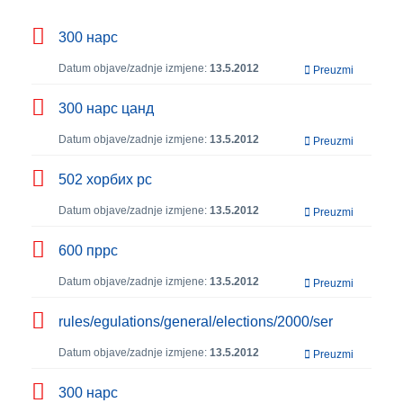
300 нарс
Datum objave/zadnje izmjene:
13.5.2012
Preuzmi
300 нарс цанд
Datum objave/zadnje izmjene:
13.5.2012
Preuzmi
502 хорбих рс
Datum objave/zadnje izmjene:
13.5.2012
Preuzmi
600 пррс
Datum objave/zadnje izmjene:
13.5.2012
Preuzmi
rules/egulations/general/elections/2000/ser
Datum objave/zadnje izmjene:
13.5.2012
Preuzmi
300 нарс