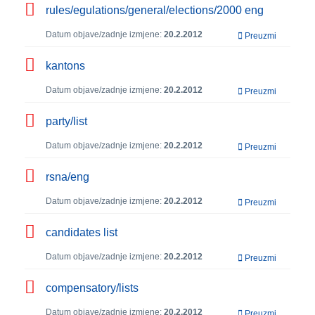
rules/egulations/general/elections/2000 eng
Datum objave/zadnje izmjene:
20.2.2012
Preuzmi
kantons
Datum objave/zadnje izmjene:
20.2.2012
Preuzmi
party/list
Datum objave/zadnje izmjene:
20.2.2012
Preuzmi
rsna/eng
Datum objave/zadnje izmjene:
20.2.2012
Preuzmi
candidates list
Datum objave/zadnje izmjene:
20.2.2012
Preuzmi
compensatory/lists
Datum objave/zadnje izmjene:
20.2.2012
Preuzmi