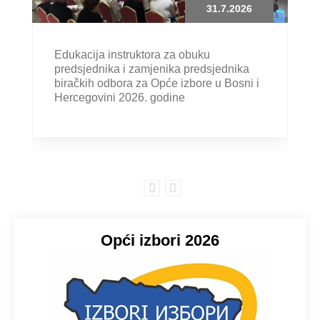
31.7.2026
Edukacija instruktora za obuku
predsjednika i zamjenika predsjednika
biračkih odbora za Opće izbore u Bosni i
Hercegovini 2026. godine
Opći izbori 2026