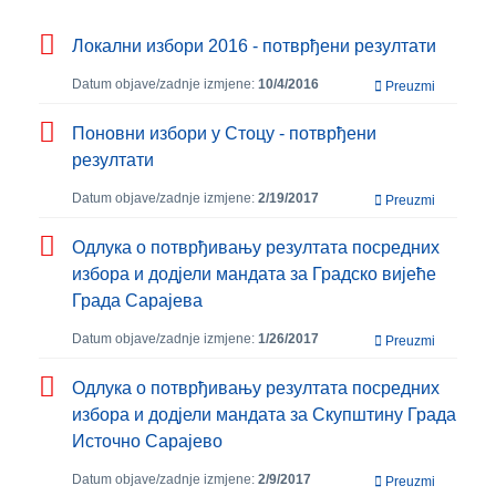
Локални избори 2016 - потврђени резултати
Datum objave/zadnje izmjene:
10/4/2016
Preuzmi
Поновни избори у Стоцу - потврђени
резултати
Datum objave/zadnje izmjene:
2/19/2017
Preuzmi
Одлука о потврђивању резултата посредних
избора и додјели мандата за Градско вијеће
Града Сарајева
Datum objave/zadnje izmjene:
1/26/2017
Preuzmi
Одлукa о потврђивању резултата посредних
избора и додјели мандата за Скупштину Града
Источно Сарајево
Datum objave/zadnje izmjene:
2/9/2017
Preuzmi