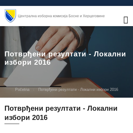
Централна изборна комисија Босне и Херцеговине
Потврђени резултати - Локални
избори 2016
Početna
Потврђени резултати - Локални избори 2016
Потврђени резултати - Локални
избори 2016