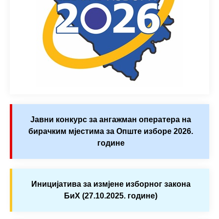
Јавни конкурс за ангажман оператера на
бирачким мјестима за Опште изборе 2026.
године
Иницијатива за измјене изборног закона
БиХ (27.10.2025. године)