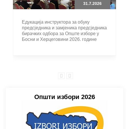
31.7.2026
Едукација инструктора за обуку
предсједника и замјеника предсједника
бирачких одбора за Опште изборе у
Босни и Херцеговини 2026. године
Општи избори 2026