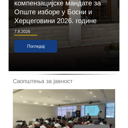
компензацијске мандате за
Опште изборе у Босни и
Херцеговини 2026. године
7.8.2026
Погледај
Саопштења за јавност