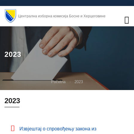
Централна изборна комисија Босне и Херцеговине
2023
Početna
2023
2023
Извјештај о спровођењу закона из