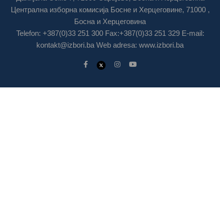
Централна изборна комисија Босне и Херцеговине, 71000 ,
Босна и Херцеговина
Telefon: +387(0)33 251 300 Fax:+387(0)33 251 329 E-mail:
kontakt@izbori.ba
Web adresa: www.izbori.ba