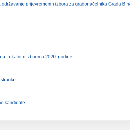
a održavanje prijevremenih izbora za gradonačelnika Grada Bihać
e na Lokalnim izborima 2020. godine
e stranke
sne kandidate