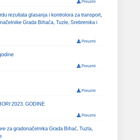
Preuzmi
u rezultata glasanja i kontrolora za transport,
donačelnike Grada Bihaća, Tuzle, Srebrenika i
Preuzmi
 godine
Preuzmi
Preuzmi
ORI 2023. GODINE
Preuzmi
bore za gradonačelnika Grada Bihać, Tuzla,
e