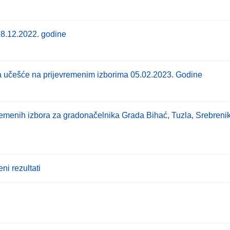
18.12.2022. godine
 za učešće na prijevremenim izborima 05.02.2023. Godine
remenih izbora za gradonačelnika Grada Bihać, Tuzla, Srebrenik 
ni rezultati