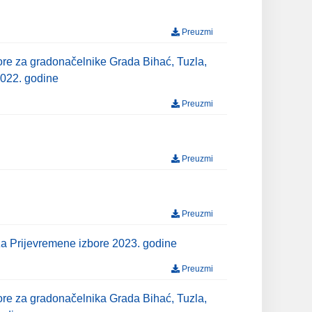
Preuzmi
bore za gradonačelnike Grada Bihać, Tuzla,
2022. godine
Preuzmi
Preuzmi
Preuzmi
 za Prijevremene izbore 2023. godine
Preuzmi
bore za gradonačelnika Grada Bihać, Tuzla,