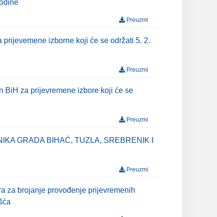
godine
Preuzmi
prijevemene izborne koji će se održati 5. 2.
Preuzmi
an BiH za prijevremene izbore koji će se
Preuzmi
KA GRADA BIHAĆ, TUZLA, SREBRENIK I
Preuzmi
ra za brojanje provođenje prijevremenih
ošća