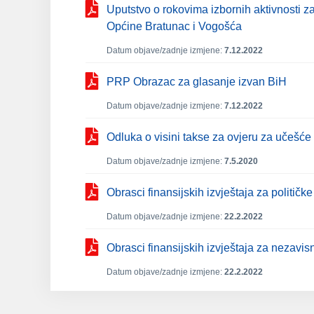
Uputstvo o rokovima izbornih aktivnosti z
Općine Bratunac i Vogošća
Datum objave/zadnje izmjene:
7.12.2022
PRP Obrazac za glasanje izvan BiH
Datum objave/zadnje izmjene:
7.12.2022
Odluka o visini takse za ovjeru za učešć
Datum objave/zadnje izmjene:
7.5.2020
Obrasci finansijskih izvještaja za političk
Datum objave/zadnje izmjene:
22.2.2022
Obrasci finansijskih izvještaja za nezavi
Datum objave/zadnje izmjene:
22.2.2022