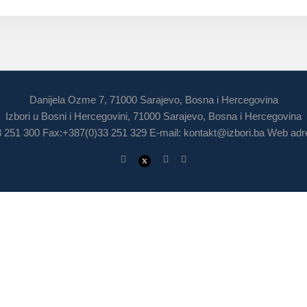
Danijela Ozme 7, 71000 Sarajevo, Bosna i Hercegovina
Izbori u Bosni i Hercegovini, 71000 Sarajevo, Bosna i Hercegovina
3 251 300 Fax:+387(0)33 251 329 E-mail:
kontakt@izbori.ba
Web adre