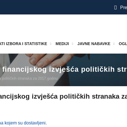
Pre
TI IZBORA I STATISTIKE
MEDIJI
JAVNE NABAVKE
OGL
du financijskog izvješća političkih 
ća političkih stranaka za 2017.godinu
inancijskog izvješća političkih stranaka 
a kojem su dostavljeni.