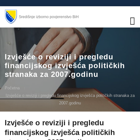
Središnje izborno povjerenstvo BiH
Izvješće o reviziji i pregledu
financijskog izvješća političkih
stranaka za 2007.godinu
Početna
Izvješće o reviziji i pregledu financijskog izvješća političkih stranaka za
2007.godinu
Izvješće o reviziji i pregledu
financijskog izvješća političkih