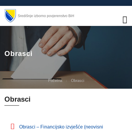
Središnje izborno povjerenstvo BiH
Obrasci
Početna
Obrasci
Obrasci
Obrasci – Financijsko izvješće (neovisni