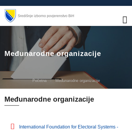
Središnje izborno povjerenstvo BiH
Međunarodne organizacije
Početna
Međunarodne organizacije
Međunarodne organizacije
International Foundation for Electoral Systems -