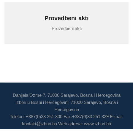
Provedbeni akti
Provedbeni akti
Danijela Ozme 7, 71000 Sarajevo, Bosna i Hercegovina
Izbori u Bosni i Hercegovini, 71000 Sarajevo, Bosna i
Hercegovina
Telefon: +387(0)33 251 300 Fax:+387(0)33 251 329 E-mail:
kontakt@izbori.ba
Web adresa: www.izbori.ba