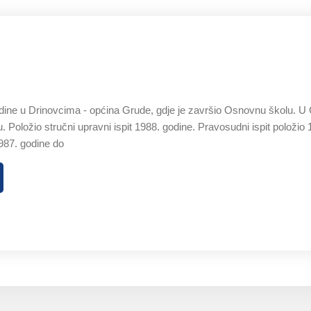
ine u Drinovcima - općina Grude, gdje je završio Osnovnu školu. U 
 Položio stručni upravni ispit 1988. godine. Pravosudni ispit položio 
987. godine do