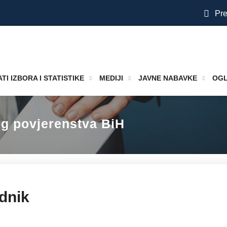
Pre
TI IZBORA I STATISTIKE
MEDIJI
JAVNE NABAVKE
OGL
og povjerenstva BiH
dnik