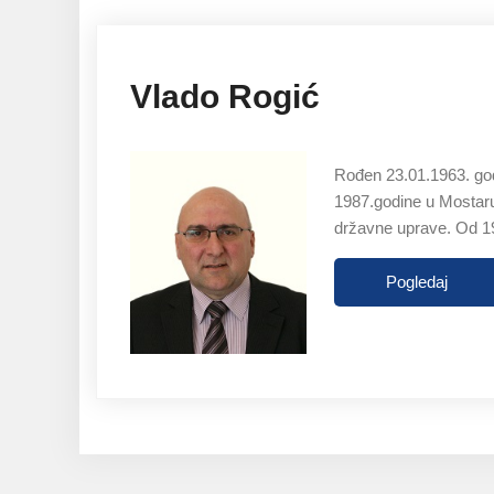
Vlado Rogić
Rođen 23.01.1963. god
1987.godine u Mostaru.
državne uprave. Od 1
Pogledaj