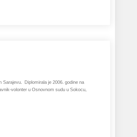
27.11.2019
 Sarajevu. Diplomirala je 2006. godine na
pravnik-volonter u Osnovnom sudu u Sokocu,