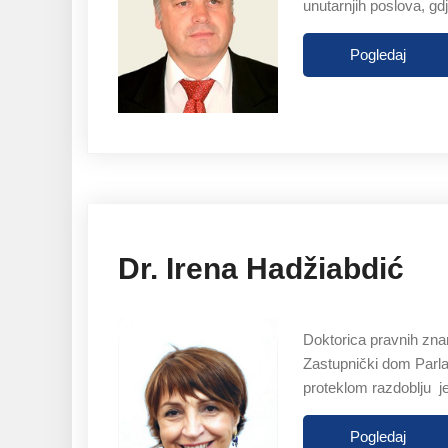
unutarnjih poslova, gd
Pogledaj
Dr. Irena Hadžiabdić
Doktorica pravnih znan
Zastupnički dom Parla
proteklom razdoblju je
Pogledaj