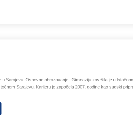
 u Sarajevu. Osnovno obrazovanje i Gimnaziju završila je u Istočnom
stočnom Sarajevu. Karijeru je započela 2007. godine kao sudski pri