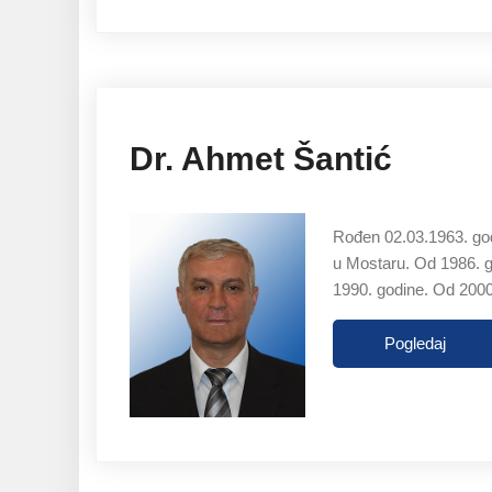
Dr. Ahmet Šantić
Rođen 02.03.1963. god
u Mostaru. Od 1986. go
1990. godine. Od 2000
Pogledaj