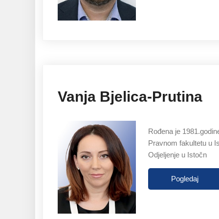
Vanja Bjelica-Prutina
Rođena je 1981.godine
Pravnom fakultetu u I
Odjeljenje u Istočn
Pogledaj