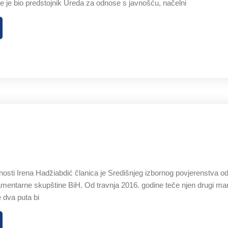
je je bio predstojnik Ureda za odnose s javnošću, načelni
osti Irena Hadžiabdić članica je Središnjeg izbornog povjerenstva od
mentarne skupštine BiH. Od travnja 2016. godine teče njen drugi ma
 dva puta bi