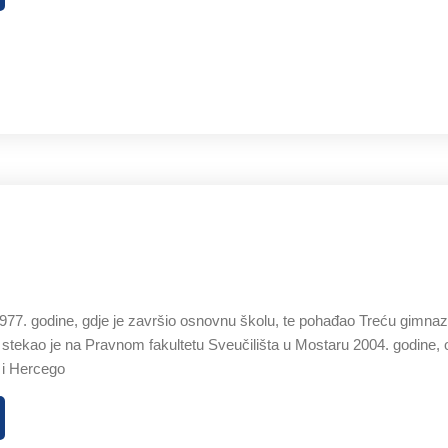
77. godine, gdje je završio osnovnu školu, te pohađao Treću gimnazij
 stekao je na Pravnom fakultetu Sveučilišta u Mostaru 2004. godine, 
 i Hercego