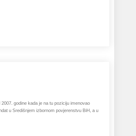
27.11.2019
 2007. godine kada je na tu poziciju imenovao
ndat u Središnjem izbornom povjerenstvu BiH, a u