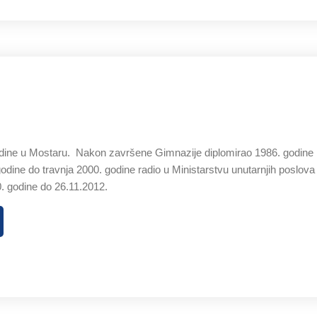
ine u Mostaru. Nakon završene Gimnazije diplomirao 1986. godine n
dine do travnja 2000. godine radio u Ministarstvu unutarnjih poslova
. godine do 26.11.2012.