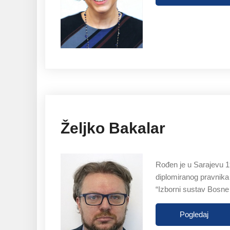
Željko Bakalar
Rođen je u Sarajevu 19
diplomiranog pravnika
“Izborni sustav Bosne
Pogledaj