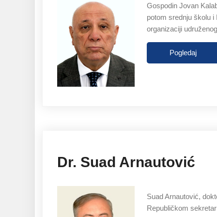
Gospodin Jovan Kalaba
potom srednju školu i 
organizaciji udruženog
Pogledaj
Dr. Suad Arnautović
Suad Arnautović, dokto
Republičkom sekretari