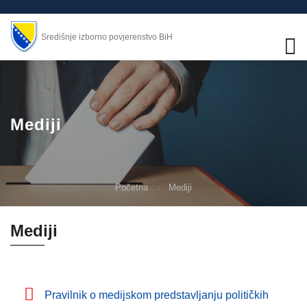
Središnje izborno povjerenstvo BiH
Mediji
Početna
Mediji
Mediji
Pravilnik o medijskom predstavljanju političkih