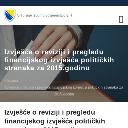
Središnje izborno povjerenstvo BiH
Izvješće o reviziji i pregledu
financijskog izvješća političkih
stranaka za 2015.godinu
Početna
Izvješće o reviziji i pregledu financijskog izvješća političkih stranaka za
2015.godinu
Izvješće o reviziji i pregledu
financijskog izvješća političkih