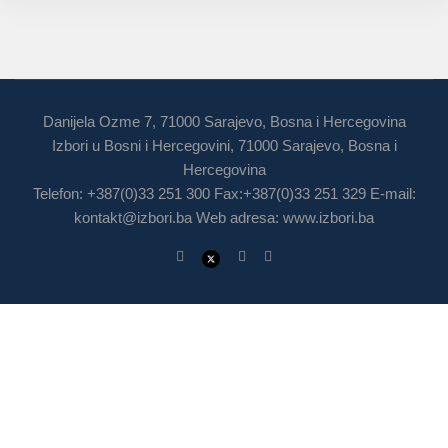
Danijela Ozme 7, 71000 Sarajevo, Bosna i Hercegovina
Izbori u Bosni i Hercegovini, 71000 Sarajevo, Bosna i
Hercegovina
Telefon: +387(0)33 251 300 Fax:+387(0)33 251 329 E-mail:
kontakt@izbori.ba
Web adresa: www.izbori.ba