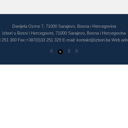
Danijela Ozme 7, 71000 Sarajevo, Bosna i Hercegovina
Izbori u Bosni i Hercegovini, 71000 Sarajevo, Bosna i Hercegovina
3 251 300 Fax:+387(0)33 251 329 E-mail:
kontakt@izbori.ba
Web adre