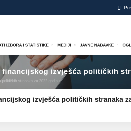
Pre
TI IZBORA I STATISTIKE
MEDIJI
JAVNE NABAVKE
OGL
du financijskog izvješća političkih 
ća političkih stranaka za 2022.godinu
inancijskog izvješća političkih stranaka 