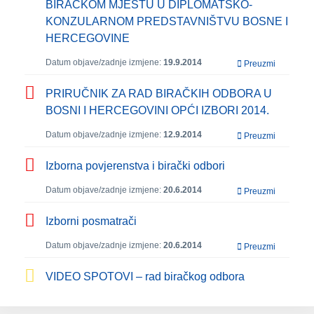
BIRAČKOM MJESTU U DIPLOMATSKO-
KONZULARNOM PREDSTAVNIŠTVU BOSNE I
HERCEGOVINE
Datum objave/zadnje izmjene:
19.9.2014
Preuzmi
PRIRUČNIK ZA RAD BIRAČKIH ODBORA U
BOSNI I HERCEGOVINI OPĆI IZBORI 2014.
Datum objave/zadnje izmjene:
12.9.2014
Preuzmi
Izborna povjerenstva i birački odbori
Datum objave/zadnje izmjene:
20.6.2014
Preuzmi
Izborni posmatrači
Datum objave/zadnje izmjene:
20.6.2014
Preuzmi
VIDEO SPOTOVI – rad biračkog odbora