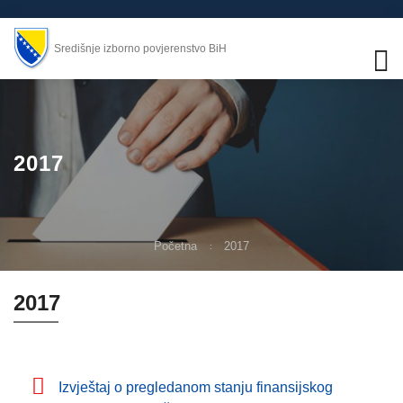
Središnje izborno povjerenstvo BiH
2017
Početna
2017
2017
Izvještaj o pregledanom stanju finansijskog